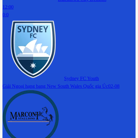
12:00
0:0
Sydney FC Youth
Giải Ngoại hạng bang New South Wales Quốc gia Úc
02-08