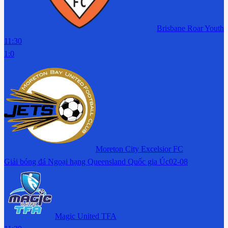
Brisbane Roar Youth
11:30
1:0
Moreton City Excelsior FC
Giải bóng đá Ngoại hạng Queensland Quốc gia Úc
02-08
Magic United TFA