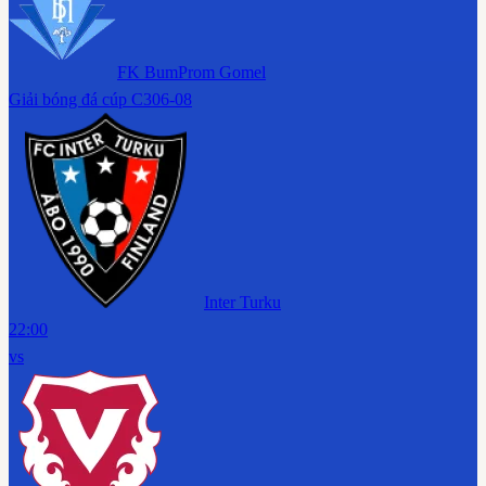
FK BumProm Gomel
Giải bóng đá cúp C3
06-08
Inter Turku
22:00
vs