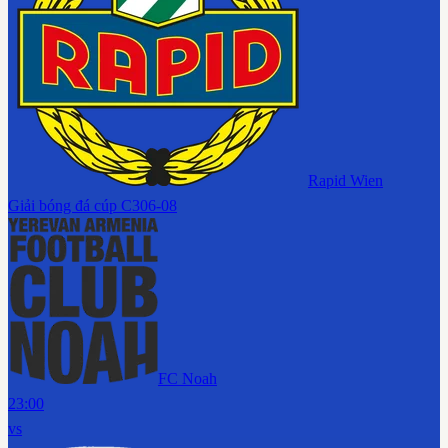
Rapid Wien
Giải bóng đá cúp C3
06-08
FC Noah
23:00
vs