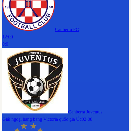
Canberra FC
12:00
0:0
Canberra Juventus
Giải ngoại hạng bang Victoria quốc gia Úc
02-08