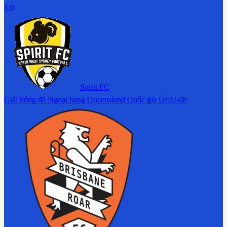
1:0
Spirit FC
Giải bóng đá Ngoại hạng Queensland Quốc gia Úc
02-08