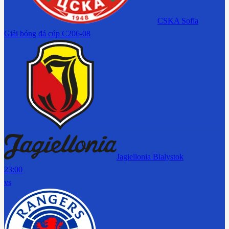
CSKA Sofia
Giải bóng đá cúp C2
06-08
Jagiellonia Bialystok
23:00
vs