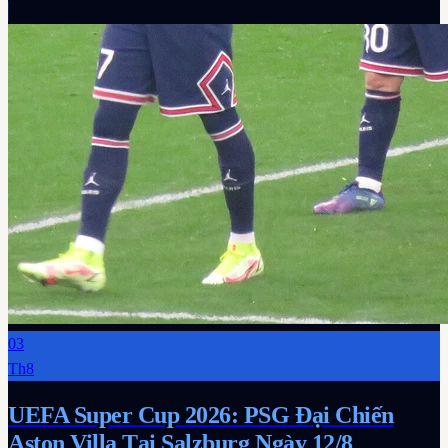
03
Th8
UEFA Super Cup 2026: PSG Đại Chiến
Aston Villa Tại Salzburg Ngày 12/8