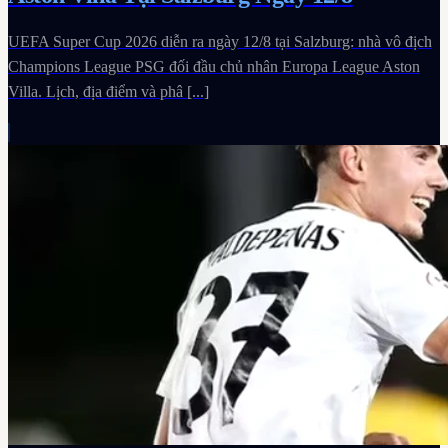
UEFA Super Cup 2026 diễn ra ngày 12/8 tại Salzburg: nhà vô địch
Champions League PSG đối đầu chủ nhân Europa League Aston
Villa. Lịch, địa điểm và phâ [...]