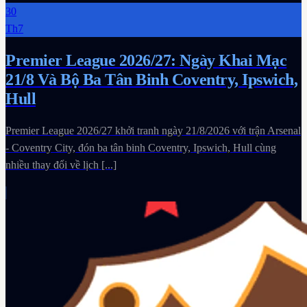
30
Th7
Premier League 2026/27: Ngày Khai Mạc
21/8 Và Bộ Ba Tân Binh Coventry, Ipswich,
Hull
Premier League 2026/27 khởi tranh ngày 21/8/2026 với trận Arsenal
- Coventry City, đón ba tân binh Coventry, Ipswich, Hull cùng
nhiều thay đổi về lịch [...]