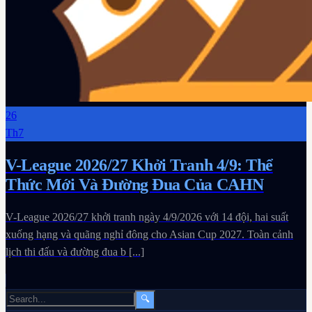
26
Th7
V-League 2026/27 Khởi Tranh 4/9: Thể
Thức Mới Và Đường Đua Của CAHN
V-League 2026/27 khởi tranh ngày 4/9/2026 với 14 đội, hai suất
xuống hạng và quãng nghỉ đông cho Asian Cup 2027. Toàn cảnh
lịch thi đấu và đường đua b [...]
🔍