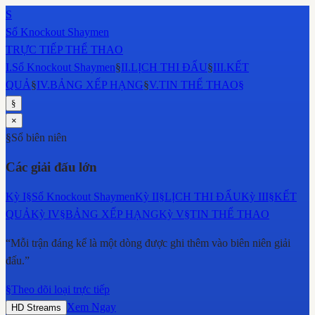
S
Sổ Knockout Shaymen
TRỰC TIẾP THỂ THAO
I
.
Sổ Knockout Shaymen
§
II
.
LỊCH THI ĐẤU
§
III
.
KẾT
QUẢ
§
IV
.
BẢNG XẾP HẠNG
§
V
.
TIN THỂ THAO
§
§
×
§
Sổ biên niên
Các giải đấu lớn
Kỳ
I
§
Sổ Knockout Shaymen
Kỳ
II
§
LỊCH THI ĐẤU
Kỳ
III
§
KẾT
QUẢ
Kỳ
IV
§
BẢNG XẾP HẠNG
Kỳ
V
§
TIN THỂ THAO
“Mỗi trận đáng kể là một dòng được ghi thêm vào biên niên giải
đấu.”
§
Theo dõi loại trực tiếp
Xem Ngay
HD Streams