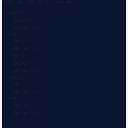
§
Biên niên — năm kỳ vô địch gần nhất
Kỳ
5
2025–26
Đã ghi vào sổ
Kỳ
4
2024–25
Đã ghi vào sổ
Kỳ
3
2023–24
Đã ghi vào sổ
Kỳ
2
2022–23
Đã ghi vào sổ
Kỳ
1
2021–22
Đã ghi vào sổ
§